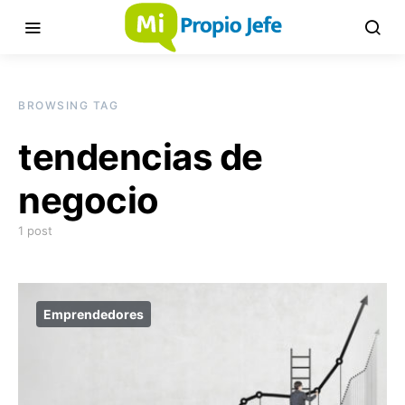
BROWSING TAG
tendencias de
negocio
1 post
Emprendedores