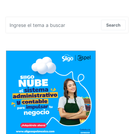
Search for:
Search