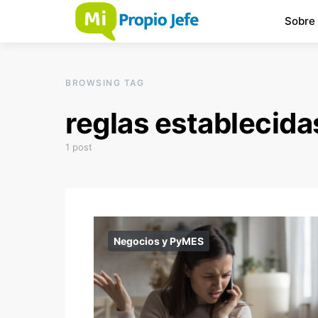
Sobre
BROWSING TAG
reglas establecida
1 post
Negocios y PyMES