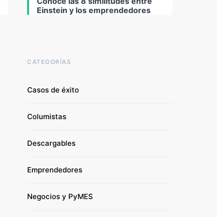
Conoce las 8 similitudes entre
Einstein y los emprendedores
CATEGORÍAS
Casos de éxito
Columistas
Descargables
Emprendedores
Negocios y PyMES