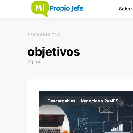
Sobre
BROWSING TAG
objetivos
11 posts
Descargables
Negocios y PyMES