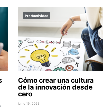
Productividad
s
Cómo crear una cultura
de la innovación desde
cero
junio 19, 2023
n