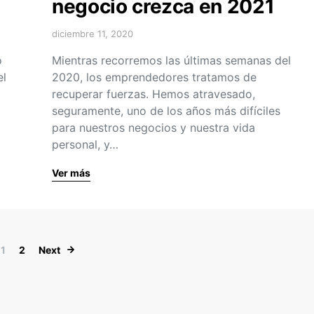
negocio crezca en 2021
diciembre 11, 2020
o
Mientras recorremos las últimas semanas del
el
2020, los emprendedores tratamos de
recuperar fuerzas. Hemos atravesado,
seguramente, uno de los años más difíciles
para nuestros negocios y nuestra vida
personal, y…
Ver más
Navegación de entradas
1
2
Next