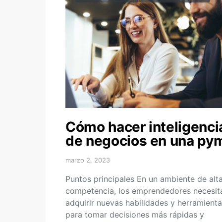
Cómo hacer inteligenci
de negocios en una py
marzo 2, 2023
Puntos principales En un ambiente de alt
competencia, los emprendedores necesit
adquirir nuevas habilidades y herramient
para tomar decisiones más rápidas y