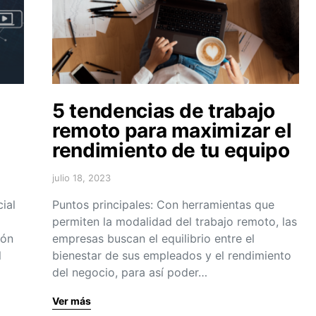
5 tendencias de trabajo
remoto para maximizar el
rendimiento de tu equipo
julio 18, 2023
ial
Puntos principales: Con herramientas que
permiten la modalidad del trabajo remoto, las
ión
empresas buscan el equilibrio entre el
l
bienestar de sus empleados y el rendimiento
del negocio, para así poder…
Ver más