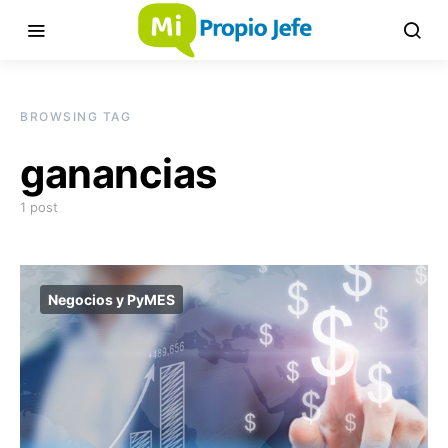
BROWSING TAG
ganancias
1 post
Negocios y PyMES