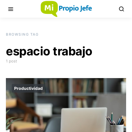
BROWSING TAG
espacio trabajo
1 post
Productividad