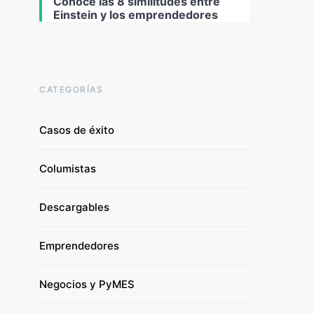
Conoce las 8 similitudes entre
Einstein y los emprendedores
CATEGORÍAS
Casos de éxito
Columistas
Descargables
Emprendedores
Negocios y PyMES