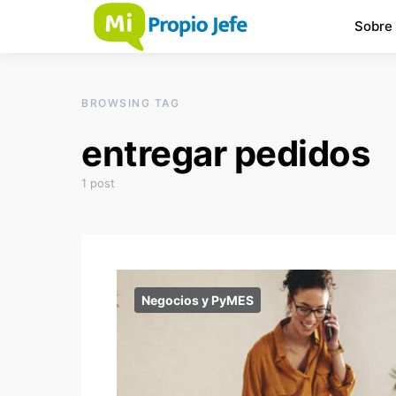
Sobre
BROWSING TAG
entregar pedidos
1 post
Negocios y PyMES