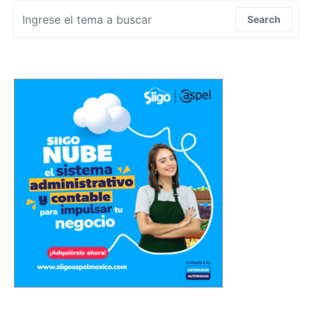
Search for:
Search