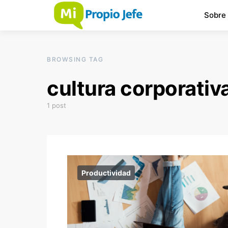
Sobre
BROWSING TAG
cultura corporativ
1 post
Productividad