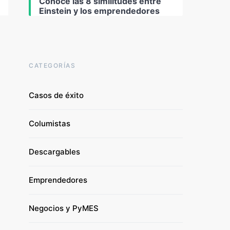
Conoce las 8 similitudes entre
Einstein y los emprendedores
CATEGORÍAS
Casos de éxito
Columistas
Descargables
Emprendedores
Negocios y PyMES