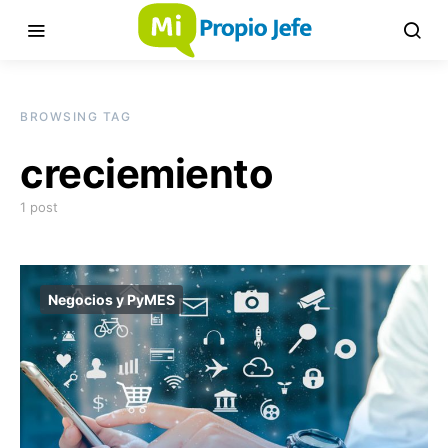
BROWSING TAG
creciemiento
1 post
Negocios y PyMES