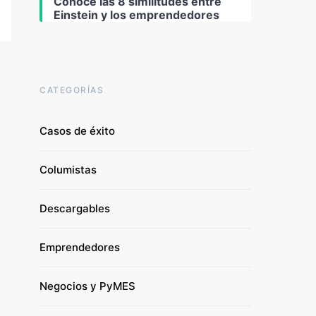
Conoce las 8 similitudes entre
Einstein y los emprendedores
CATEGORÍAS
Casos de éxito
Columistas
Descargables
Emprendedores
Negocios y PyMES