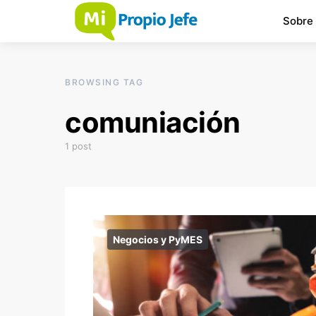
Sobre
BROWSING TAG
comuniación
1 post
Negocios y PyMES