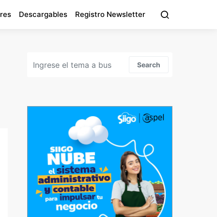
res
Descargables
Registro Newsletter
Search for:
Search