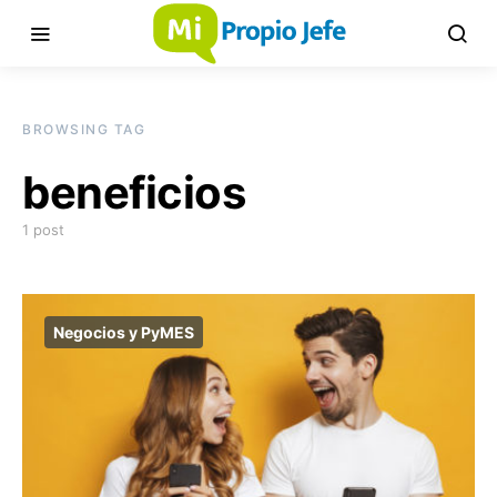
BROWSING TAG
beneficios
1 post
Negocios y PyMES