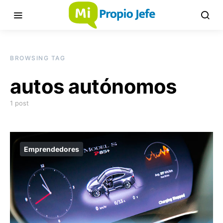
BROWSING TAG
autos autónomos
1 post
Emprendedores