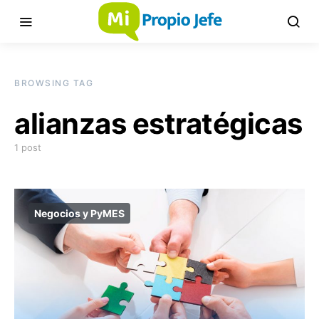
BROWSING TAG
alianzas estratégicas
1 post
Negocios y PyMES