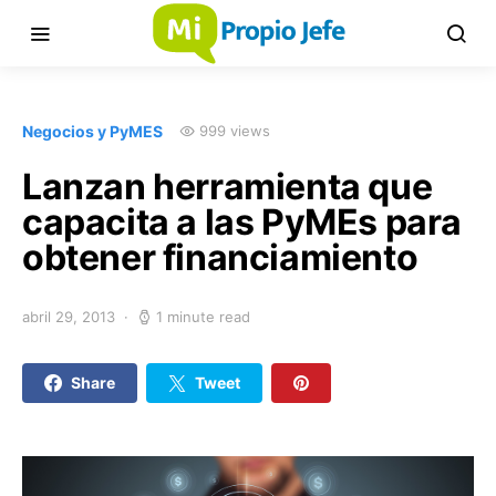
Negocios y PyMES
999 views
Lanzan herramienta que
capacita a las PyMEs para
obtener financiamiento
abril 29, 2013
1 minute read
Share
Tweet