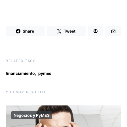
Share
Tweet
RELATED TAGS
,
financiamiento
pymes
YOU MAY ALSO LIKE
Negocios y PyMES