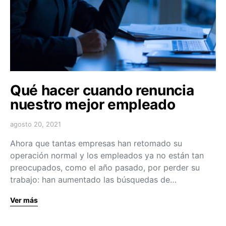
Qué hacer cuando renuncia
nuestro mejor empleado
agosto 20, 2021
Ahora que tantas empresas han retomado su
operación normal y los empleados ya no están tan
preocupados, como el año pasado, por perder su
trabajo: han aumentado las búsquedas de…
Ver más