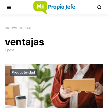
BROWSING TAG
ventajas
1 post
Productividad