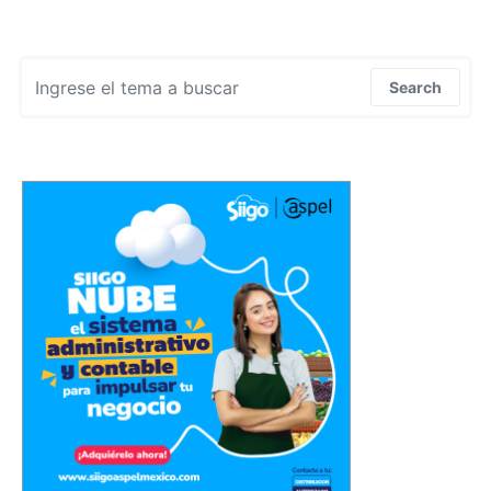
Search for:
Search