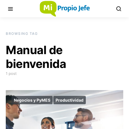
BROWSING TAG
Manual de
bienvenida
1 post
Negocios y PyMES
Productividad