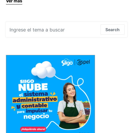
Ver más
Search for:
Search