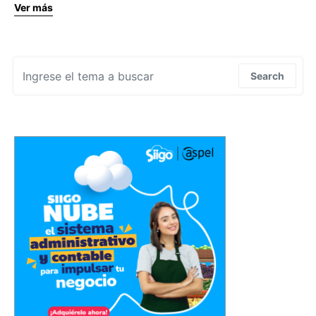
Ver más
Search for:
Search