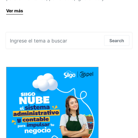
Ver más
Search for:
Search