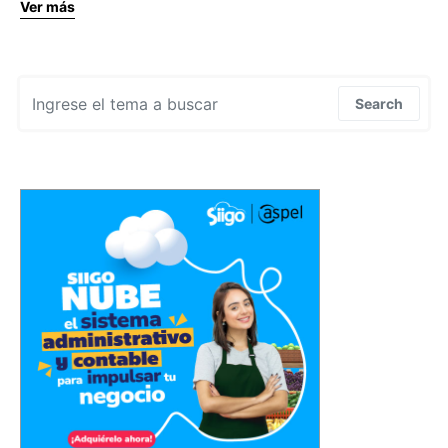
Ver más
Search for:
Search