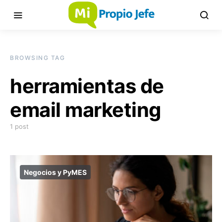
BROWSING TAG
herramientas de
email marketing
1 post
Negocios y PyMES