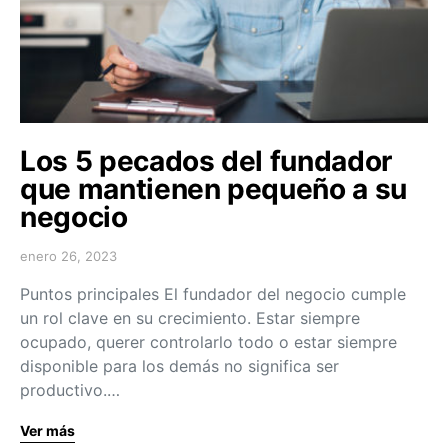
Los 5 pecados del fundador
que mantienen pequeño a su
negocio
enero 26, 2023
Puntos principales El fundador del negocio cumple
un rol clave en su crecimiento. Estar siempre
ocupado, querer controlarlo todo o estar siempre
disponible para los demás no significa ser
productivo.…
Ver más