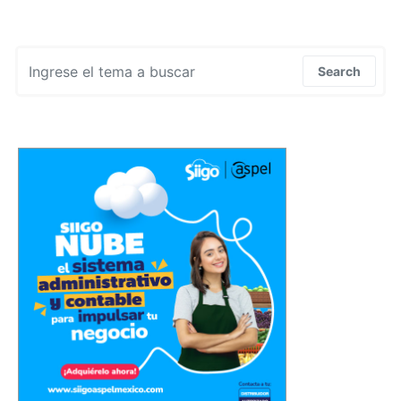
Search for:
Search