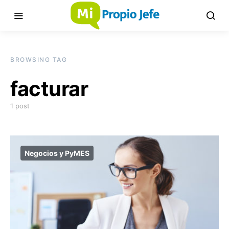
BROWSING TAG
facturar
1 post
Negocios y PyMES