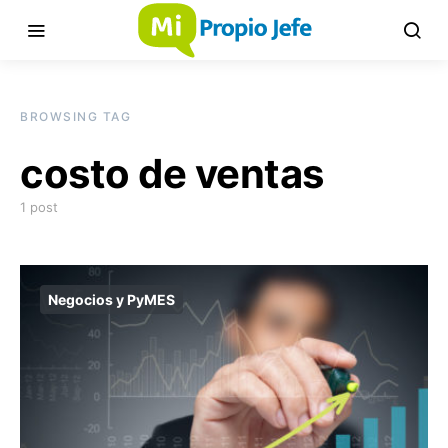
BROWSING TAG
costo de ventas
1 post
Negocios y PyMES