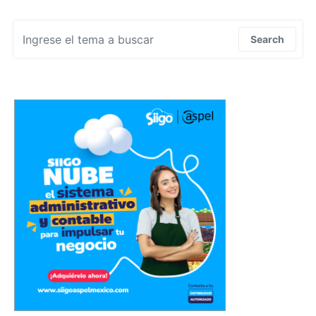
Search for:
Search