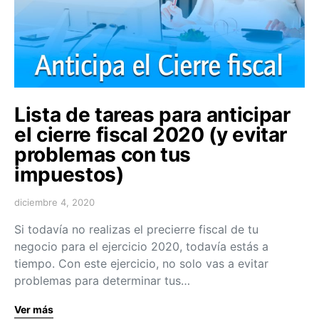
Lista de tareas para anticipar
el cierre fiscal 2020 (y evitar
problemas con tus
impuestos)
diciembre 4, 2020
Si todavía no realizas el precierre fiscal de tu
negocio para el ejercicio 2020, todavía estás a
tiempo. Con este ejercicio, no solo vas a evitar
problemas para determinar tus…
Ver más