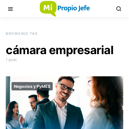
BROWSING TAG
cámara empresarial
1 post
Negocios y PyMES