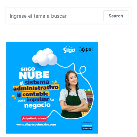
Search for:
Search