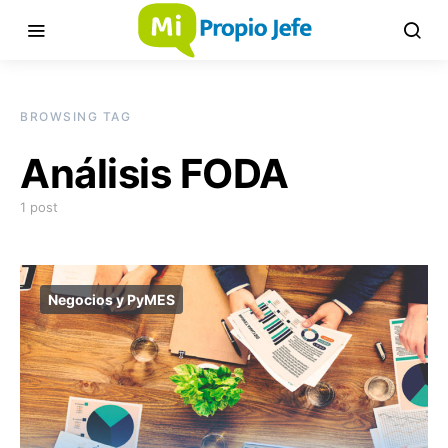
BROWSING TAG
Análisis FODA
1 post
Negocios y PyMES