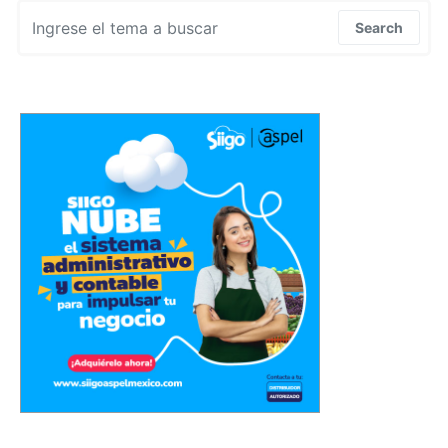
Search for:
Search