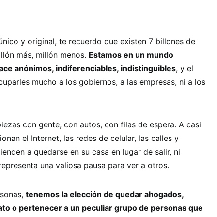
único y original, te recuerdo que existen 7 billones de
illón más, millón menos.
Estamos en un mundo
ce anónimos, indiferenciables, indistinguibles
, y el
uparles mucho a los gobiernos, a las empresas, ni a los
opiezas con gente, con autos, con filas de espera. A casi
nan el Internet, las redes de celular, las calles y
ienden a quedarse en su casa en lugar de salir, ni
 representa una valiosa pausa para ver a otros.
rsonas,
tenemos la elección de quedar ahogados,
ato o pertenecer a un peculiar grupo de personas que