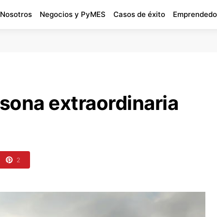
 Nosotros
Negocios y PyMES
Casos de éxito
Emprendedo
rsona extraordinaria
2