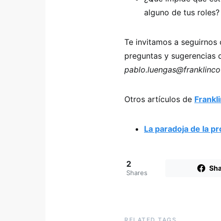
alguno de tus roles?
Te invitamos a seguirnos
preguntas y sugerencias d
pablo.luengas@franklinc
Otros artículos de
Frankl
La paradoja de la pr
2
Sha
Shares
RELATED TAGS