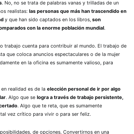
s
. No, no se trata de palabras vanas y trilladas de un
os realistas:
las personas que más han trascendido en
dad
y que han sido captados en los libros,
son
omparados con la enorme población mundial
.
 trabajo cuenta para contribuir al mundo. El trabajo de
rista que coloca anuncios espectaculares o de la mujer
adamente en la oficina es sumamente valioso, para
 en realidad es de la
elección personal de ir por algo
dar
. Algo que se
logra a través de trabajo persistente,
acertado
. Algo que te reta, que es sumamente
al vez crítico para vivir o para ser feliz.
posibilidades, de opciones. Convertirnos en una