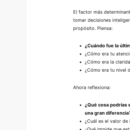
El factor más determinante
tomar decisiones intelige
propósito. Piensa:
¿Cuándo fue la últi
¿Cómo era tu atenc
¿Cómo era la clarid
¿Cómo era tu nivel 
Ahora reflexiona:
¿Qué cosa podrías e
una gran diferencia
¿Cuál es el valor de 
¿Qué impide que est