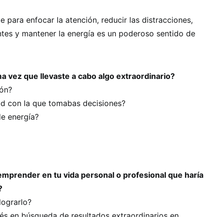
 para enfocar la atención, reducir las distracciones,
ntes y mantener la energía es un poderoso sentido de
ma vez que llevaste a cabo algo extraordinario?
ión?
ad con la que tomabas decisiones?
de energía?
mprender en tu vida personal o profesional que haría
?
lograrlo?
és en búsqueda de resultados extraordinarios en