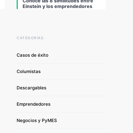
Conoce las 8 similitudes entre
Einstein y los emprendedores
CATEGORÍAS
Casos de éxito
Columistas
Descargables
Emprendedores
Negocios y PyMES