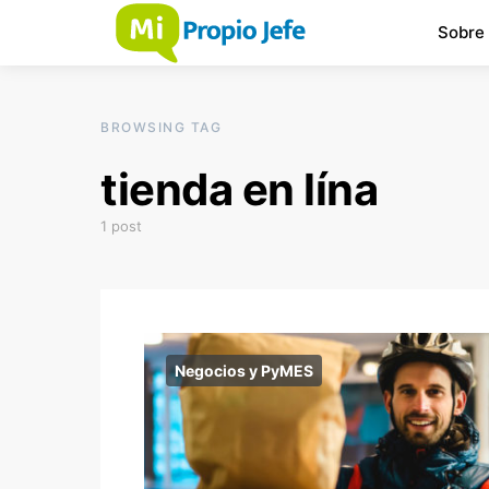
Sobre
BROWSING TAG
tienda en lína
1 post
Negocios y PyMES