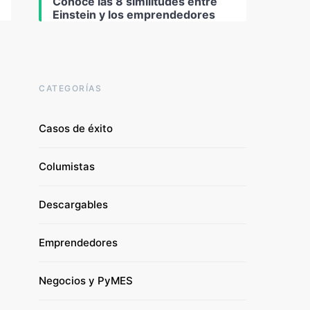
Conoce las 8 similitudes entre
Einstein y los emprendedores
CATEGORÍAS
Casos de éxito
Columistas
Descargables
Emprendedores
Negocios y PyMES