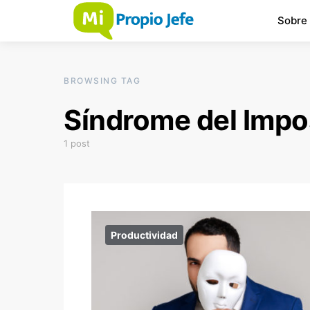
Sobre
BROWSING TAG
Síndrome del Impo
1 post
Productividad