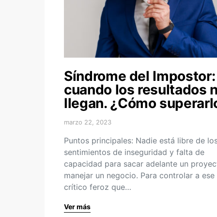
Síndrome del Impostor:
cuando los resultados 
llegan. ¿Cómo superarl
marzo 22, 2023
Puntos principales: Nadie está libre de lo
sentimientos de inseguridad y falta de
capacidad para sacar adelante un proyec
manejar un negocio. Para controlar a ese
crítico feroz que…
Ver más