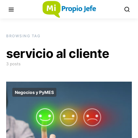
BROWSING TAG
servicio al cliente
3 posts
Negocios y PyMES