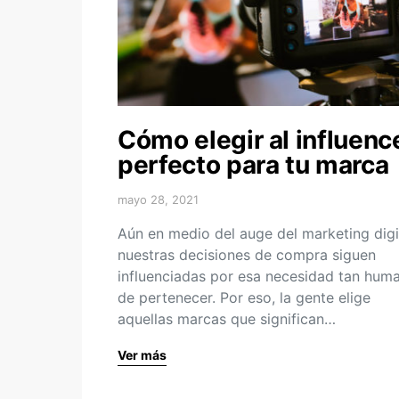
Cómo elegir al influenc
perfecto para tu marca
mayo 28, 2021
Aún en medio del auge del marketing digit
nuestras decisiones de compra siguen
influenciadas por esa necesidad tan hum
de pertenecer. Por eso, la gente elige
aquellas marcas que significan…
Ver más