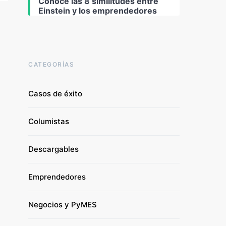
Conoce las 8 similitudes entre
Einstein y los emprendedores
CATEGORÍAS
Casos de éxito
Columistas
Descargables
Emprendedores
Negocios y PyMES