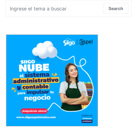
Search for:
Search