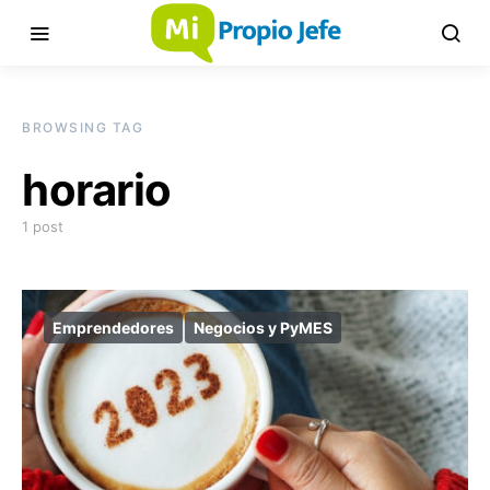
BROWSING TAG
horario
1 post
Emprendedores
Negocios y PyMES