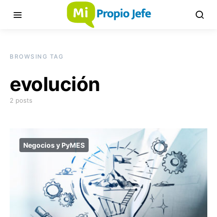
BROWSING TAG
evolución
2 posts
Negocios y PyMES