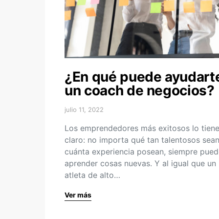
¿En qué puede ayudart
un coach de negocios?
julio 11, 2022
Los emprendedores más exitosos lo tien
claro: no importa qué tan talentosos sea
cuánta experiencia posean, siempre pue
aprender cosas nuevas. Y al igual que un
atleta de alto…
Ver más