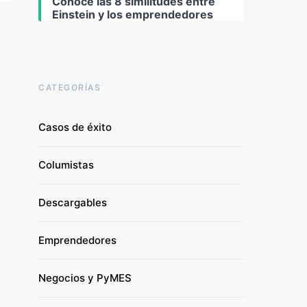
Conoce las 8 similitudes entre
Einstein y los emprendedores
CATEGORÍAS
Casos de éxito
Columistas
Descargables
Emprendedores
Negocios y PyMES