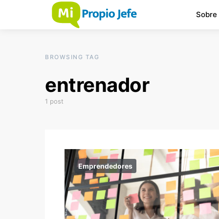
Sobre
BROWSING TAG
entrenador
1 post
Emprendedores