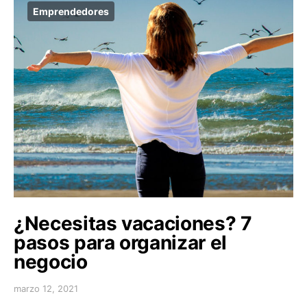
Emprendedores
¿Necesitas vacaciones? 7
pasos para organizar el
negocio
marzo 12, 2021