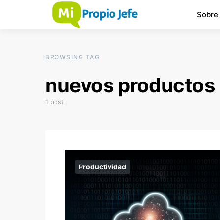
Sobre
BROWSING TAG
nuevos productos
1 post
Productividad