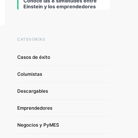
Conoce las 8 similitudes entre
Einstein y los emprendedores
CATEGORÍAS
Casos de éxito
Columistas
Descargables
Emprendedores
Negocios y PyMES