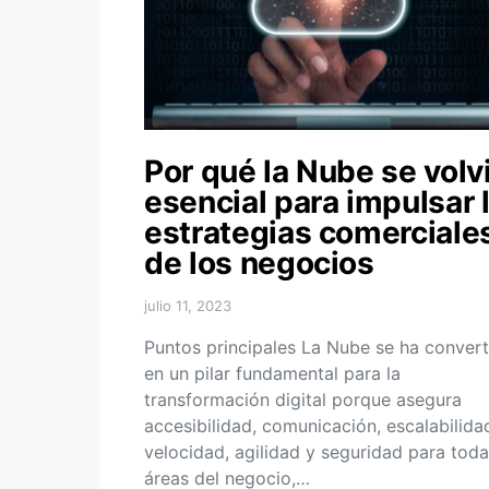
Por qué la Nube se volv
esencial para impulsar 
estrategias comerciale
de los negocios
julio 11, 2023
Puntos principales La Nube se ha conver
en un pilar fundamental para la
transformación digital porque asegura
accesibilidad, comunicación, escalabilida
velocidad, agilidad y seguridad para toda
áreas del negocio,…