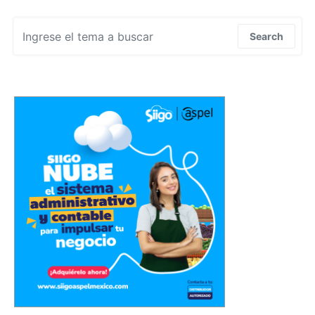
Search for:
Search