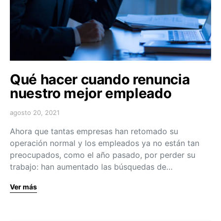
Qué hacer cuando renuncia
nuestro mejor empleado
agosto 20, 2021
Ahora que tantas empresas han retomado su
operación normal y los empleados ya no están tan
preocupados, como el año pasado, por perder su
trabajo: han aumentado las búsquedas de…
Ver más